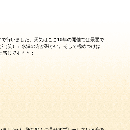
アで行いました。天気はここ10年の開催では最悪で
が（笑）←水温の方が温かい。そして極めつけは
た感じです＾＾；
いましたが、嫌な顔１つ見せずプレーしている姿を