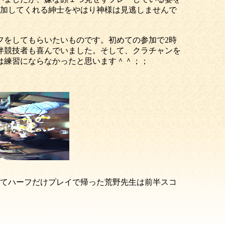
参加してくれる紳士をやはり神様は見逃しませんで
フをしてもらいたいものです。初めての参加で2時
伴競技者も喜んでいました。そして、クラチャンを
は練習にならなかったと思います＾＾；；
来てハーフだけプレイで帰った荒野先生は前半スコ