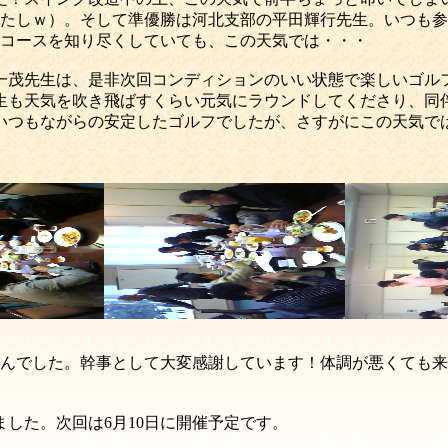
れたしｗ）。そして準優勝は河北支部の平田輝行先生。いつも
。コースを知り尽くしていても、この天気では・・・
一茂先生は、是非次回コンディションのいい状態で楽しいゴル
生も天気を吹き飛ばすくらい元気にラウンドしてくださり、同
いつもながらの安定したゴルフでしたが、さすがにこの天気で
せんでした。幹事として大変感謝しています！体調が悪くても
した。次回は6月10日に開催予定です。