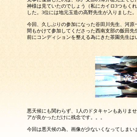
神様は見ていたのでしょう（私にカイロ3つもく
した。3位には地元玉造の高野先生が入りました
今回、久しぶりの参加になった谷田川先生、河原
間もかけて参加してくださった西南支部の飯田先
前にコンディションを整える為にきた茶園先生は
悪天候にも関わらず、1人のドタキャンもありま
アが良かっただけに残念です。。。
今回は悪天候の為、画像が少ないくなってしまいま