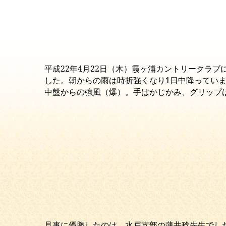
平成22年4月22日（木）霞ヶ浦カントリークラ
した。朝からの雨は時折強くなり1日中降ってい
中盤からの強風（爆）。手はかじかみ、グリップ
見事に優勝したのは、水戸支部の薄井稔先生でし